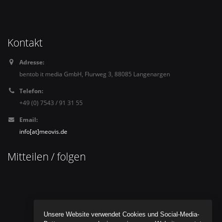
Kontakt
Adresse:
bentob it media GmbH, Flurweg 3, 88085 Langenargen
Telefon:
+49 (0) 7543 / 91 31 55
Email:
info[at]meovis.de
Mitteilen / folgen
Unsere Website verwendet Cookies und Social-Media-