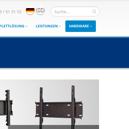
3 / 91 31 55
MPLETTLÖSUNG
LEISTUNGEN
HARDWARE