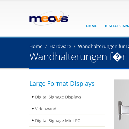
HOME
DIGITAL SIG
Home
Hardware
Wandhalterungen für D
Wandhalterungen f�r B
Large Format Displays
Digital Signage Displays
Videowand
Digital Signage Mini-PC