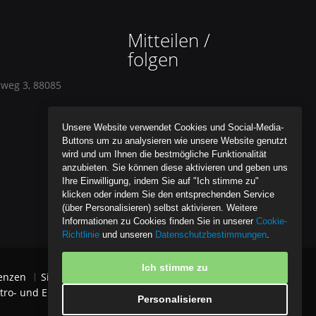
Mitteilen /
folgen
rweg 3, 88085
Unsere Website verwendet Cookies und Social-Media-
Buttons um zu analysieren wie unsere Website genutzt
wird und um Ihnen die bestmögliche Funktionalität
anzubieten. Sie können diese aktivieren und geben uns
Ihre Einwilligung, indem Sie auf "Ich stimme zu"
klicken oder indem Sie den entsprechenden Service
(über Personalisieren) selbst aktivieren. Weitere
Informationen zu Cookies finden Sie in unserer
Cookie-
Richtlinie
und unseren
Datenschutzbestimmungen
.
Ich stimme zu
enzen
Sitemap
Datenschutzpolice
tro- und Elektronikgeräten
Impressum
Personalisieren