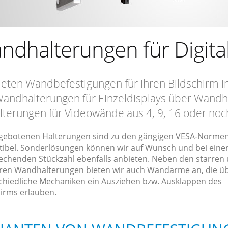
ndhalterungen für Digital
ieten Wandbefestigungen für Ihren Bildschirm in
andhalterungen für Einzeldisplays über Wandha
lterungen für Videowände aus 4, 9, 16 oder no
ngebotenen Halterungen sind zu den gängigen VESA-Norme
ibel. Sonderlösungen können wir auf Wunsch und bei eine
echenden Stückzahl ebenfalls anbieten. Neben den starren
ren Wandhalterungen bieten wir auch Wandarme an, die ü
chiedliche Mechaniken ein Ausziehen bzw. Ausklappen des
hirms erlauben.