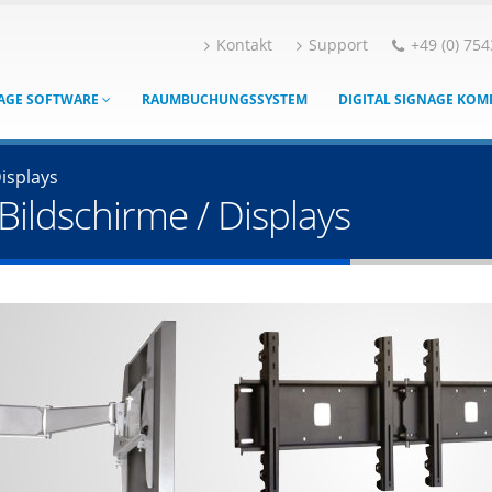
Kontakt
Support
+49 (0) 754
NAGE SOFTWARE
RAUMBUCHUNGSSYSTEM
DIGITAL SIGNAGE KO
isplays
ildschirme / Displays