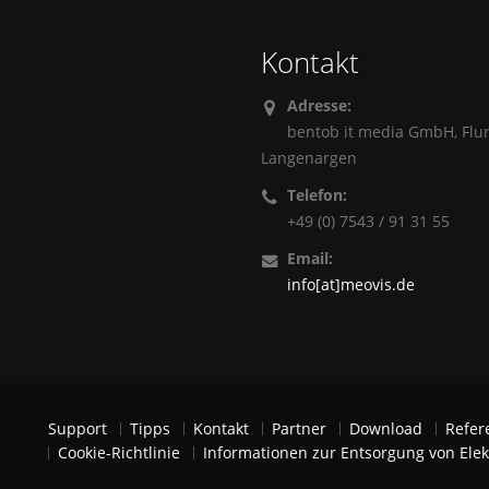
Kontakt
Adresse:
bentob it media GmbH, Flu
Langenargen
Telefon:
+49 (0) 7543 / 91 31 55
Email:
info[at]meovis.de
Support
Tipps
Kontakt
Partner
Download
Refer
Cookie-Richtlinie
Informationen zur Entsorgung von Elek