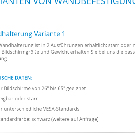
IANTEN VON WANDBEFESTIGUN
halterung Variante 1
andhalterung ist in 2 Ausführungen erhältlich: starr oder 
h Bildschirmgröße und Gewicht erhalten Sie bei uns die pas
ung.
ISCHE DATEN:
ür Bildschirme von 26" bis 65" geeignet
eigbar oder starr
ür unterschiedliche VESA-Standards
tandardfarbe: schwarz (weitere auf Anfrage)