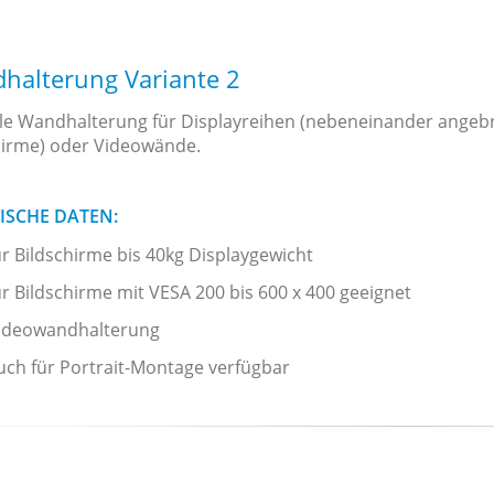
halterung Variante 2
lle Wandhalterung für Displayreihen (nebeneinander angeb
hirme) oder Videowände.
ISCHE DATEN:
ür Bildschirme bis 40kg Displaygewicht
ür Bildschirme mit VESA 200 bis 600 x 400 geeignet
ideowandhalterung
uch für Portrait-Montage verfügbar