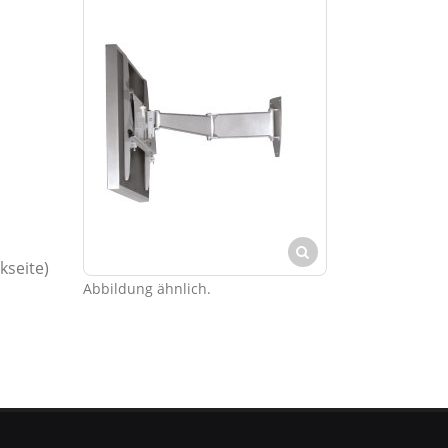
kseite)
Abbildung ähnlich.