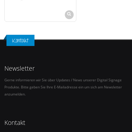
Kontakt
Newsletter
Gerne informieren wir Sie über Updates / News unserer Digital Signage
Produkte. Bitte geben Sie Ihre E-Mailadresse ein um sich am Newsletter
anzumelden.
Kontakt