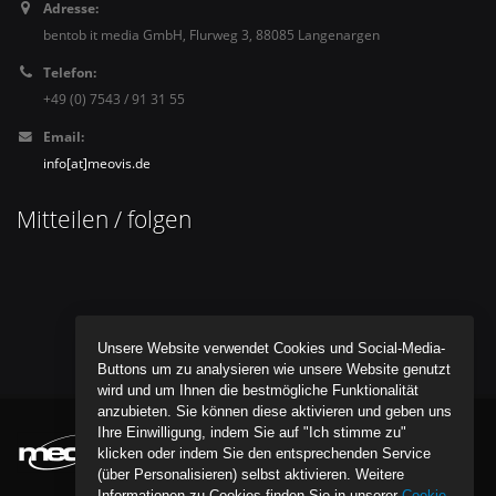
Adresse:
bentob it media GmbH, Flurweg 3, 88085 Langenargen
Telefon:
+49 (0) 7543 / 91 31 55
Email:
info[at]meovis.de
Mitteilen / folgen
Unsere Website verwendet Cookies und Social-Media-
Buttons um zu analysieren wie unsere Website genutzt
wird und um Ihnen die bestmögliche Funktionalität
anzubieten. Sie können diese aktivieren und geben uns
Ihre Einwilligung, indem Sie auf "Ich stimme zu"
klicken oder indem Sie den entsprechenden Service
(über Personalisieren) selbst aktivieren. Weitere
Informationen zu Cookies finden Sie in unserer
Cookie-