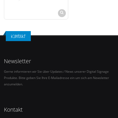
Kontakt
Newsletter
Gerne informieren wir Sie über Updates / News unserer Digital Signage
Produkte. Bitte geben Sie Ihre E-Mailadresse ein um sich am Newsletter
anzumelden.
Kontakt