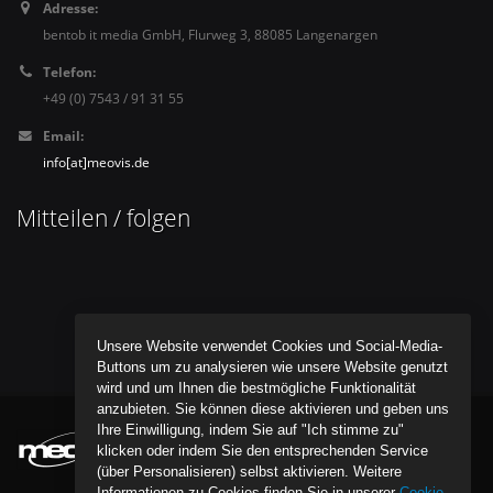
Adresse:
bentob it media GmbH, Flurweg 3, 88085 Langenargen
Telefon:
+49 (0) 7543 / 91 31 55
Email:
info[at]meovis.de
Mitteilen / folgen
Unsere Website verwendet Cookies und Social-Media-
Buttons um zu analysieren wie unsere Website genutzt
wird und um Ihnen die bestmögliche Funktionalität
anzubieten. Sie können diese aktivieren und geben uns
Ihre Einwilligung, indem Sie auf "Ich stimme zu"
klicken oder indem Sie den entsprechenden Service
(über Personalisieren) selbst aktivieren. Weitere
Informationen zu Cookies finden Sie in unserer
Cookie-