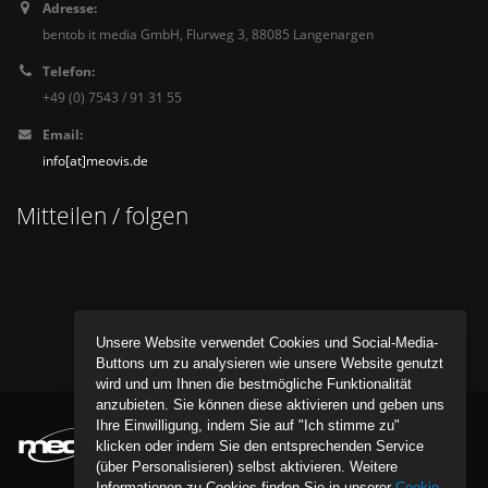
Adresse:
bentob it media GmbH, Flurweg 3, 88085 Langenargen
Telefon:
+49 (0) 7543 / 91 31 55
Email:
info[at]meovis.de
Mitteilen / folgen
Unsere Website verwendet Cookies und Social-Media-
Buttons um zu analysieren wie unsere Website genutzt
wird und um Ihnen die bestmögliche Funktionalität
anzubieten. Sie können diese aktivieren und geben uns
Ihre Einwilligung, indem Sie auf "Ich stimme zu"
klicken oder indem Sie den entsprechenden Service
(über Personalisieren) selbst aktivieren. Weitere
Informationen zu Cookies finden Sie in unserer
Cookie-