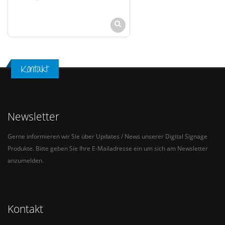
Kontakt
Newsletter
Gerne informieren wir Sie über Updates / News unserer Digital Signage
Produkte. Bitte geben Sie Ihre E-Mailadresse ein um sich am Newsletter
anzumelden.
Kontakt