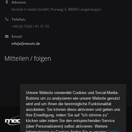
Adresse:
bentob it media GmbH, Flurweg 3, 88085 Langenargen
Telefon:
+49 (0) 7543 / 91 31 55
Email:
info[at]meovis.de
Mitteilen / folgen
Unsere Website verwendet Cookies und Social-Media-
Buttons um zu analysieren wie unsere Website genutzt
wird und um Ihnen die bestmögliche Funktionalität
anzubieten. Sie können diese aktivieren und geben uns
Ihre Einwilligung, indem Sie auf "Ich stimme zu"
klicken oder indem Sie den entsprechenden Service
(über Personalisieren) selbst aktivieren. Weitere
Informationen zu Cookies finden Sie in unserer
Cookie-