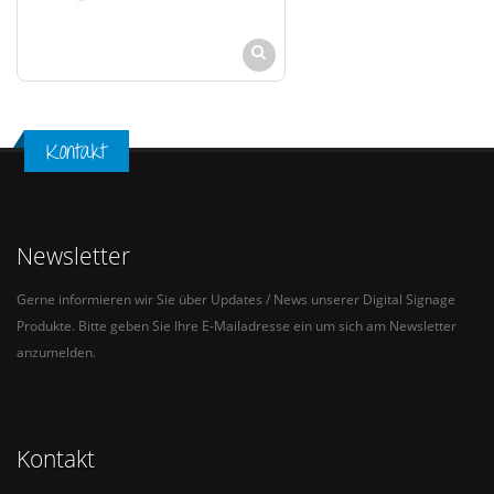
Kontakt
Newsletter
Gerne informieren wir Sie über Updates / News unserer Digital Signage
Produkte. Bitte geben Sie Ihre E-Mailadresse ein um sich am Newsletter
anzumelden.
Kontakt