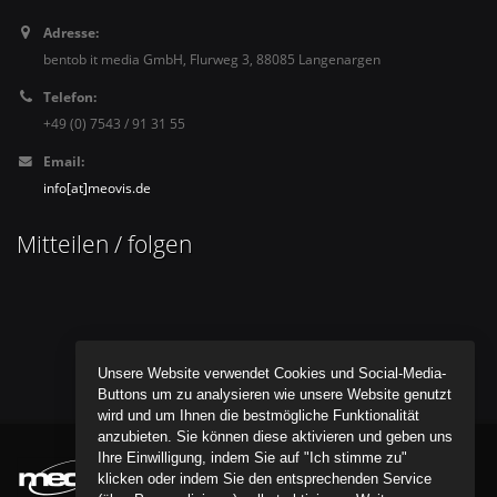
Adresse:
bentob it media GmbH, Flurweg 3, 88085 Langenargen
Telefon:
+49 (0) 7543 / 91 31 55
Email:
info[at]meovis.de
Mitteilen / folgen
Unsere Website verwendet Cookies und Social-Media-
Buttons um zu analysieren wie unsere Website genutzt
wird und um Ihnen die bestmögliche Funktionalität
anzubieten. Sie können diese aktivieren und geben uns
Ihre Einwilligung, indem Sie auf "Ich stimme zu"
klicken oder indem Sie den entsprechenden Service