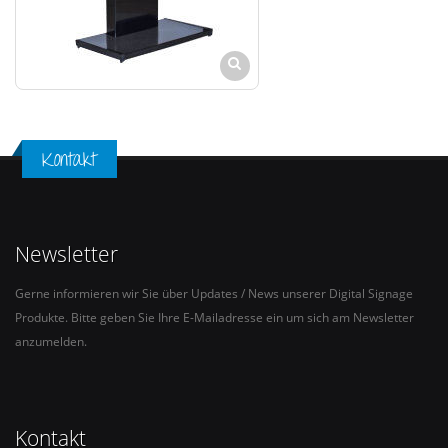
Kontakt
Newsletter
Gerne informieren wir Sie über Updates / News unserer Digital Signage
Produkte. Bitte geben Sie Ihre E-Mailadresse ein um sich am Newsletter
anzumelden.
Kontakt