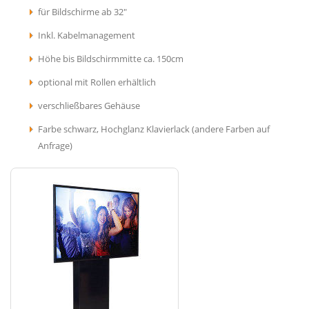
für Bildschirme ab 32"
Inkl. Kabelmanagement
Höhe bis Bildschirmmitte ca. 150cm
optional mit Rollen erhältlich
verschließbares Gehäuse
Farbe schwarz, Hochglanz Klavierlack (andere Farben auf
Anfrage)