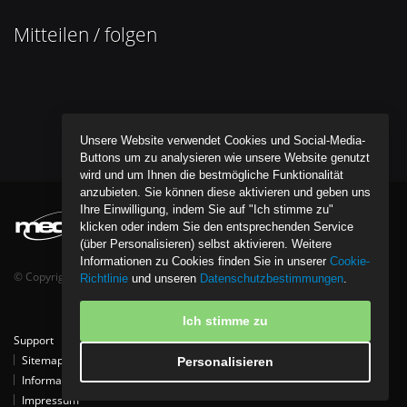
Mitteilen / folgen
Unsere Website verwendet Cookies und Social-Media-
Buttons um zu analysieren wie unsere Website genutzt
wird und um Ihnen die bestmögliche Funktionalität
anzubieten. Sie können diese aktivieren und geben uns
Ihre Einwilligung, indem Sie auf "Ich stimme zu"
klicken oder indem Sie den entsprechenden Service
(über Personalisieren) selbst aktivieren. Weitere
Informationen zu Cookies finden Sie in unserer
Cookie-
© Copyright bentob it media GmbH - All Rights Reserved.
Richtlinie
und unseren
Datenschutzbestimmungen
.
Ich stimme zu
Support
Tipps
Kontakt
Partner
Download
Referenzen
Sitemap
Datenschutzpolice
Cookie-Richtlinie
Personalisieren
Informationen zur Entsorgung von Elektro- und Elektronikgeräten
Impressum