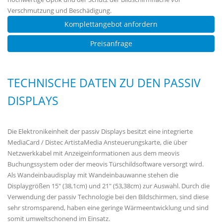
Verschmutzung und Beschädigung.
Komplettangebot anfordern
Preisanfrage
TECHNISCHE DATEN ZU DEN PASSIV
DISPLAYS
Die Elektronikeinheit der passiv Displays besitzt eine integrierte
MediaCard / Distec ArtistaMedia Ansteuerungskarte, die über
Netzwerkkabel mit Anzeigeinformationen aus dem meovis
Buchungssystem oder der meovis Türschildsoftware versorgt wird.
Als Wandeinbaudisplay mit Wandeinbauwanne stehen die
Displaygrößen 15" (38,1cm) und 21" (53,38cm) zur Auswahl. Durch die
Verwendung der passiv Technologie bei den Bildschirmen, sind diese
sehr stromsparend, haben eine geringe Wärmeentwicklung und sind
somit umweltschonend im Einsatz.