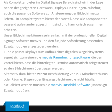
Als Komplettanbieter im Digital Signage Bereich sind wir in der Lage
neben der geeigneten Hardware (Displays, Halterungen, Zubehör)
auch die passende Software zur Ansteuerung der Bildschirme zu
liefern. Ein Komplettsystem bietet den Vorteil, dass alle Komponenten
passend aufeinander abgestimmt sind und harmonisch zusammen
arbeiten.
Unser Bildschirme können sehr einfach mit der professionellen Digital
Signage Software meovis und den für jede Anforderung passenden
Zusatzmodulen angesteuert werden.
Für die passiv Displays zum Aufbau eines digitalen Wegeleitsystems
eignet sich zum einen die
meovis Raumbuchungssoftware
, die den
Vorteil bietet, dass die hinterlegten Termine automatisch zeitgesteuert
zu den Bildschirmen übertragen werden.
Alternativ dazu bieten wir zur Beschilderung von z.B. Mitarbeiterbüros
oder Räume, Etagen oder Eingangsbilschirme die nicht häufig
aktualisiert werden müssen die
meovis Türschild-Software
(RoomSign
Zusatzmodul) an.
Kontakt