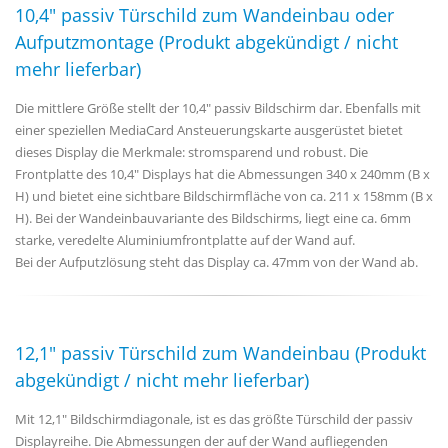
10,4" passiv Türschild zum Wandeinbau oder
Aufputzmontage (Produkt abgekündigt / nicht
mehr lieferbar)
Die mittlere Größe stellt der 10,4" passiv Bildschirm dar. Ebenfalls mit
einer speziellen MediaCard Ansteuerungskarte ausgerüstet bietet
dieses Display die Merkmale: stromsparend und robust. Die
Frontplatte des 10,4" Displays hat die Abmessungen 340 x 240mm (B x
H) und bietet eine sichtbare Bildschirmfläche von ca. 211 x 158mm (B x
H). Bei der Wandeinbauvariante des Bildschirms, liegt eine ca. 6mm
starke, veredelte Aluminiumfrontplatte auf der Wand auf.
Bei der Aufputzlösung steht das Display ca. 47mm von der Wand ab.
12,1" passiv Türschild zum Wandeinbau (Produkt
abgekündigt / nicht mehr lieferbar)
Mit 12,1" Bildschirmdiagonale, ist es das größte Türschild der passiv
Displayreihe. Die Abmessungen der auf der Wand aufliegenden