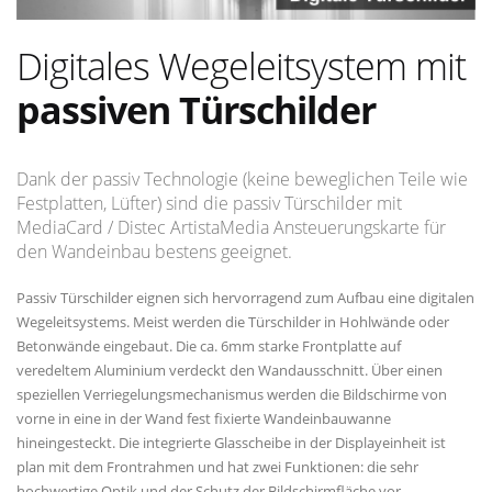
Digitales Wegeleitsystem mit
passiven Türschilder
Dank der passiv Technologie (keine beweglichen Teile wie
Festplatten, Lüfter) sind die passiv Türschilder mit
MediaCard / Distec ArtistaMedia Ansteuerungskarte für
den Wandeinbau bestens geeignet.
Passiv Türschilder eignen sich hervorragend zum Aufbau eine digitalen
Wegeleitsystems. Meist werden die Türschilder in Hohlwände oder
Betonwände eingebaut. Die ca. 6mm starke Frontplatte auf
veredeltem Aluminium verdeckt den Wandausschnitt. Über einen
speziellen Verriegelungsmechanismus werden die Bildschirme von
vorne in eine in der Wand fest fixierte Wandeinbauwanne
hineingesteckt. Die integrierte Glasscheibe in der Displayeinheit ist
plan mit dem Frontrahmen und hat zwei Funktionen: die sehr
hochwertige Optik und der Schutz der Bildschirmfläche vor