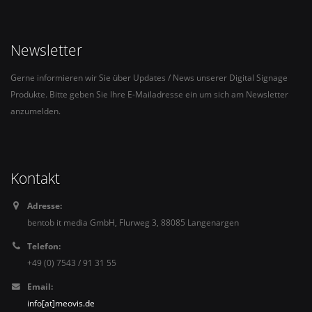
Newsletter
Gerne informieren wir Sie über Updates / News unserer Digital Signage
Produkte. Bitte geben Sie Ihre E-Mailadresse ein um sich am Newsletter
anzumelden.
Kontakt
Adresse:
bentob it media GmbH, Flurweg 3, 88085 Langenargen
Telefon:
+49 (0) 7543 / 91 31 55
Email:
info[at]meovis.de