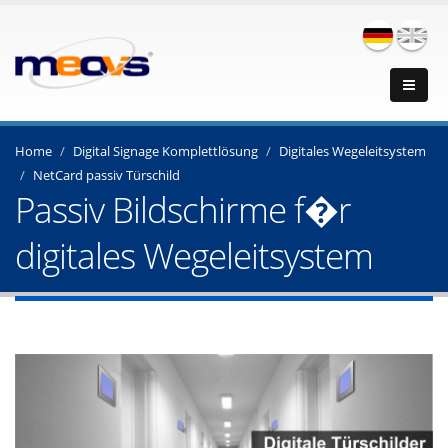
Home
Digital Signage Komplettlösung
Digitales Wegeleitsystem
NetCard passiv Türschild
Passiv Bildschirme f�r
digitales Wegeleitsystem