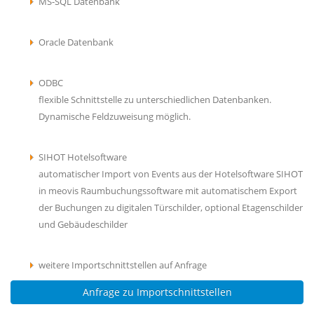
MS-SQL Datenbank
Oracle Datenbank
ODBC
flexible Schnittstelle zu unterschiedlichen Datenbanken.
Dynamische Feldzuweisung möglich.
SIHOT Hotelsoftware
automatischer Import von Events aus der Hotelsoftware SIHOT
in meovis Raumbuchungssoftware mit automatischem Export
der Buchungen zu digitalen Türschilder, optional Etagenschilder
und Gebäudeschilder
weitere Importschnittstellen auf Anfrage
Anfrage zu Importschnittstellen