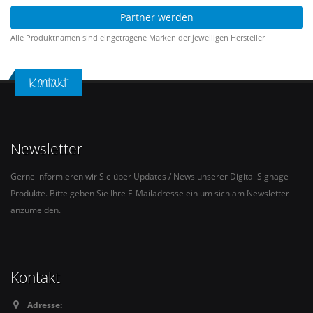
Partner werden
Alle Produktnamen sind eingetragene Marken der jeweiligen Hersteller
Kontakt
Newsletter
Gerne informieren wir Sie über Updates / News unserer Digital Signage
Produkte. Bitte geben Sie Ihre E-Mailadresse ein um sich am Newsletter
anzumelden.
Kontakt
Adresse: