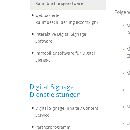
Raumbuchungssoftware
Folgen
webbasierte
Raumbeschilderung (RoomSign)
M
l
Interaktive Digital Signage
Software
M
Immobiliensoftware für Digital
C
Signage
M
Digital Signage
L
Dienstleistungen
M
Digital Signage Inhalte / Content
Service
O
Partnerprogramm