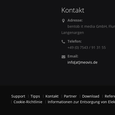
Kontakt
Adresse:
bentob it media GmbH, Flu
Langenargen
Telefon:
+49 (0) 7543 / 91 31 55
Email:
info[at]meovis.de
Support
Tipps
Kontakt
Partner
Download
Refer
Cookie-Richtlinie
Informationen zur Entsorgung von Elek