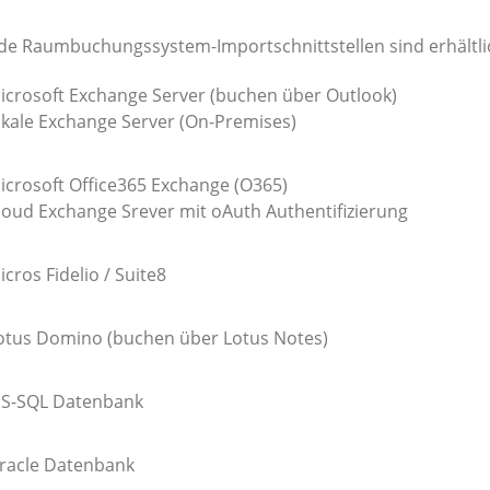
de Raumbuchungssystem-Importschnittstellen sind erhältli
icrosoft Exchange Server (buchen über Outlook)
okale Exchange Server (On-Premises)
icrosoft Office365 Exchange (O365)
loud Exchange Srever mit oAuth Authentifizierung
icros Fidelio / Suite8
otus Domino (buchen über Lotus Notes)
S-SQL Datenbank
racle Datenbank