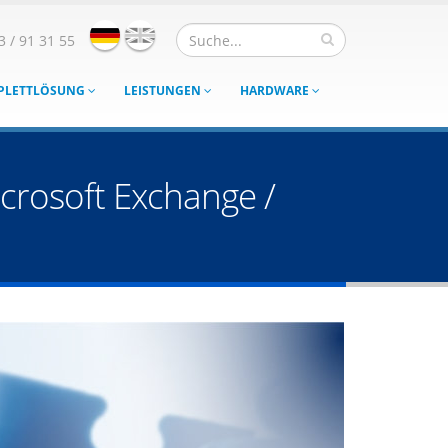
3 / 91 31 55
MPLETTLÖSUNG
LEISTUNGEN
HARDWARE
crosoft Exchange /