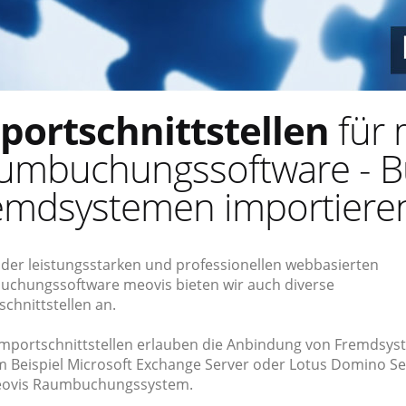
portschnittstellen
für 
umbuchungssoftware - B
emdsystemen importiere
der leistungsstarken und professionellen webbasierten
chungssoftware meovis bieten wir auch diverse
chnittstellen an.
Importschnittstellen erlauben die Anbindung von Fremdsy
m Beispiel Microsoft Exchange Server oder Lotus Domino Se
ovis Raumbuchungssystem.