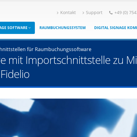
Kontakt
Support
+49 (0) 754
NAGE SOFTWARE
RAUMBUCHUNGSSYSTEM
DIGITAL SIGNAGE KO
hnittstellen für Raumbuchungssoftware
it Importschnittstelle zu Mi
Fidelio