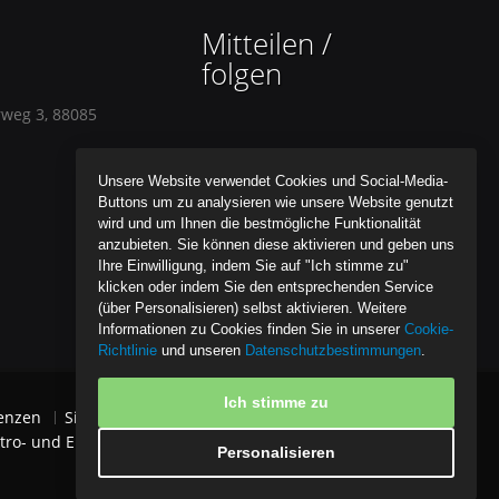
Mitteilen /
folgen
rweg 3, 88085
Unsere Website verwendet Cookies und Social-Media-
Buttons um zu analysieren wie unsere Website genutzt
wird und um Ihnen die bestmögliche Funktionalität
anzubieten. Sie können diese aktivieren und geben uns
Ihre Einwilligung, indem Sie auf "Ich stimme zu"
klicken oder indem Sie den entsprechenden Service
(über Personalisieren) selbst aktivieren. Weitere
Informationen zu Cookies finden Sie in unserer
Cookie-
Richtlinie
und unseren
Datenschutzbestimmungen
.
Ich stimme zu
enzen
Sitemap
Datenschutzpolice
tro- und Elektronikgeräten
Impressum
Personalisieren