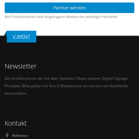
Partner werden
Alle Produktnamen sind eingetragene Marken der jeweiligen Hersteller
Kontakt
Newsletter
Gerne informieren wir Sie über Updates / News unserer Digital Signage
Produkte. Bitte geben Sie Ihre E-Mailadresse ein um sich am Newsletter
anzumelden.
Kontakt
Adresse: