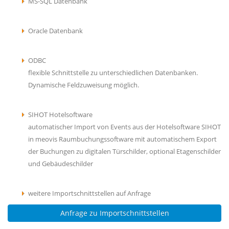
MS-SQL Datenbank
Oracle Datenbank
ODBC
flexible Schnittstelle zu unterschiedlichen Datenbanken.
Dynamische Feldzuweisung möglich.
SIHOT Hotelsoftware
automatischer Import von Events aus der Hotelsoftware SIHOT
in meovis Raumbuchungssoftware mit automatischem Export
der Buchungen zu digitalen Türschilder, optional Etagenschilder
und Gebäudeschilder
weitere Importschnittstellen auf Anfrage
Anfrage zu Importschnittstellen