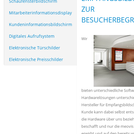
Schaufensterbildschirm
ZUR
Mitarbeiterinformationsdisplay
BESUCHERBEGR
Kundeninformationsbildschirm
Digitales Aufrufsystem
Wir
Elektronische Türschilder
Elektronische Preisschilder
bieten unterschiedliche Soft
Hardwarelösungen unterschie
Hersteller für Empfangsbildsc
Kunde kann dabei selbst ents
die Hardware über uns bezieh
beschafft und nur die meovis
erwirbt und auf den bereits