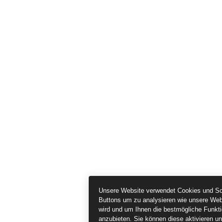
Unsere Website verwendet Cookies und So
Buttons um zu analysieren wie unsere Web
wird und um Ihnen die bestmögliche Funktio
anzubieten. Sie können diese aktivieren u