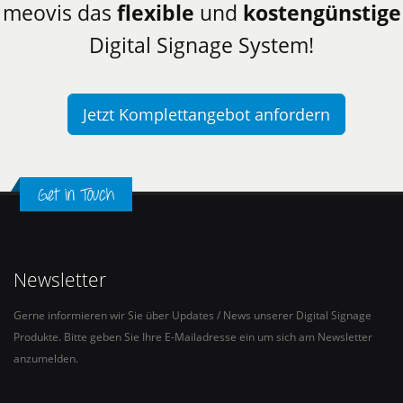
meovis das
flexible
und
kostengünstige
Digital Signage System!
Jetzt Komplettangebot anfordern
Get in Touch
Newsletter
Gerne informieren wir Sie über Updates / News unserer Digital Signage
Produkte. Bitte geben Sie Ihre E-Mailadresse ein um sich am Newsletter
anzumelden.