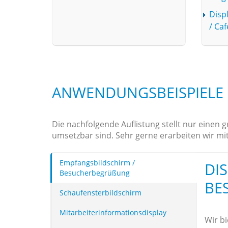
Disp
/ Ca
ANWENDUNGSBEISPIELE
Die nachfolgende Auflistung stellt nur einen
umsetzbar sind. Sehr gerne erarbeiten wir mi
Empfangsbildschirm /
DI
Besucherbegrüßung
BE
Schaufensterbildschirm
Mitarbeiterinformationsdisplay
Wir b