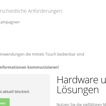
erschiedliche Anforderungen:
/ Kampagnen
n Anwendungen die mittels Touch bedienbar sind
- Informationen kommunizieren!
Hardware u
Lösungen
t aktuell blockiert.
eren
Nutzen Sie die vielfältigen 