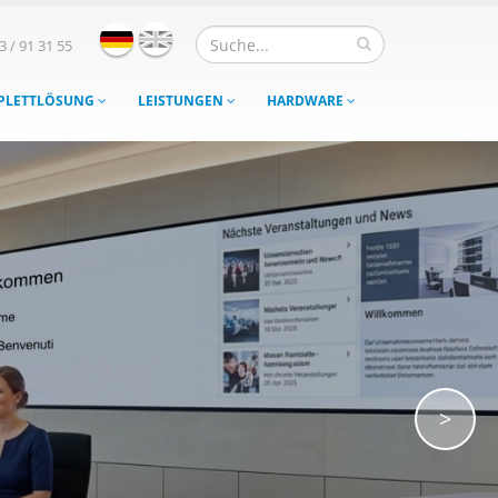
3 / 91 31 55
MPLETTLÖSUNG
LEISTUNGEN
HARDWARE
>