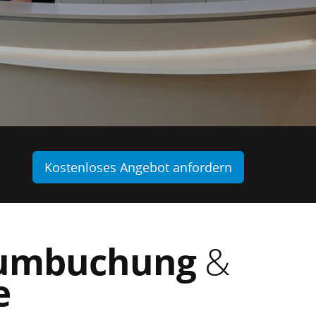
Kostenloses Angebot anfordern
umbuchung
&
e