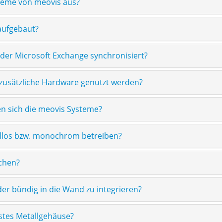
steme von meovis aus?
aufgebaut?
oder Microsoft Exchange synchronisiert?
usätzliche Hardware genutzt werden?
n sich die meovis Systeme?
ellos bzw. monochrom betreiben?
uchen?
lder bündig in die Wand zu integrieren?
ustes Metallgehäuse?