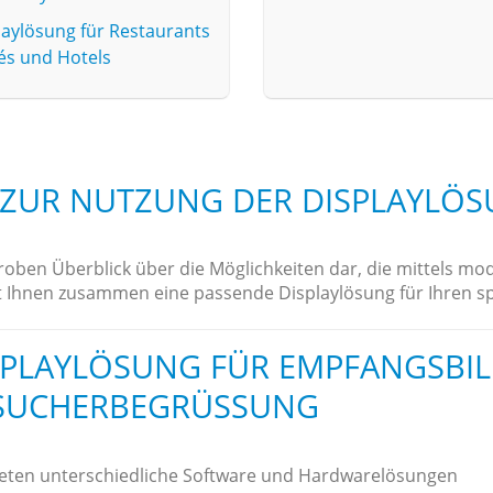
laylösung für Restaurants
fés und Hotels
 ZUR NUTZUNG DER DISPLAYLÖ
 groben Überblick über die Möglichkeiten dar, die mittels m
t Ihnen zusammen eine passende Displaylösung für Ihren sp
SPLAYLÖSUNG FÜR EMPFANGSBI
SUCHERBEGRÜSSUNG
ieten unterschiedliche Software und Hardwarelösungen