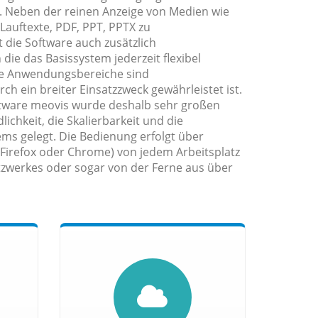
. Neben der reinen Anzeige von Medien wie
 Lauftexte, PDF, PPT, PPTX zu
 die Software auch zusätzlich
ie das Basissystem jederzeit flexibel
ie Anwendungsbereiche sind
 ein breiter Einsatzzweck gewährleistet ist.
ftware meovis wurde deshalb sehr großen
ichkeit, die Skalierbarkeit und die
ems gelegt. Die Bedienung erfolgt über
 Firefox oder Chrome) von jedem Arbeitsplatz
zwerkes oder sogar von der Ferne aus über