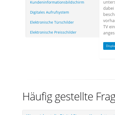
unter
Kundeninformationsbildschirm
dabei
Digitales Aufrufsystem
besch
vorha
Elektronische Türschilder
TV ei
Elektronische Preisschilder
anges
Displ
Häufig gestellte Fra