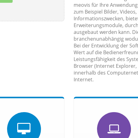
meovis für Ihre Anwendung
zum Beispiel Bilder, Videos,
Informationszwecken, bietet
Erweiterungsmodule, durch d
ausgebaut werden kann. D
branchenunabhängig wodurch
Bei der Entwicklung der So
Wert auf die Bedienerfreundl
Leistungsfähigkeit des Syst
Browser (Internet Explorer,
innerhalb des Computernet
Internet.