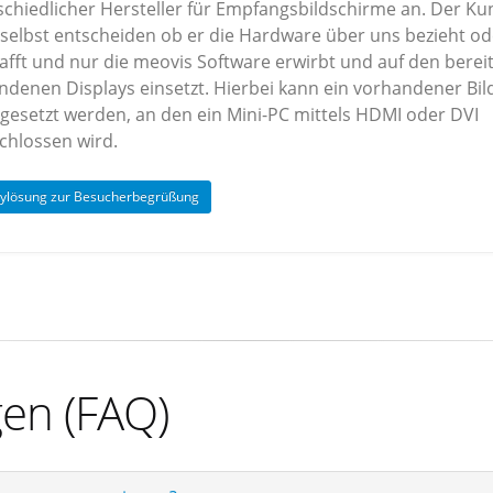
schiedlicher Hersteller für Empfangsbildschirme an. Der K
 selbst entscheiden ob er die Hardware über uns bezieht od
afft und nur die meovis Software erwirbt und auf den berei
ndenen Displays einsetzt. Hierbei kann ein vorhandener Bil
ngesetzt werden, an den ein Mini-PC mittels HDMI oder DVI
chlossen wird.
aylösung zur Besucherbegrüßung
gen (FAQ)