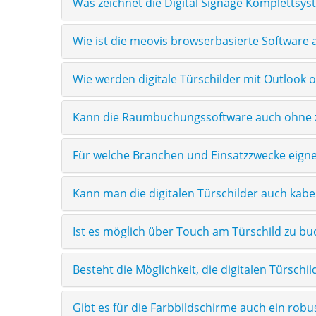
Was zeichnet die Digital Signage Komplettsy
Wie ist die meovis browserbasierte Software 
Wie werden digitale Türschilder mit Outlook 
Kann die Raumbuchungssoftware auch ohne z
Für welche Branchen und Einsatzzwecke eigne
Kann man die digitalen Türschilder auch kab
Ist es möglich über Touch am Türschild zu b
Besteht die Möglichkeit, die digitalen Türschi
Gibt es für die Farbbildschirme auch ein rob