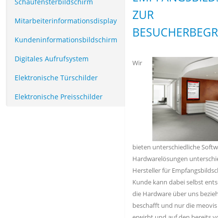
Schaufensterbildschirm
ZUR
Mitarbeiterinformationsdisplay
BESUCHERBEGR
Kundeninformationsbildschirm
Digitales Aufrufsystem
Wir
Elektronische Türschilder
Elektronische Preisschilder
bieten unterschiedliche Soft
Hardwarelösungen unterschie
Hersteller für Empfangsbildsc
Kunde kann dabei selbst ents
die Hardware über uns bezieh
beschafft und nur die meovis
erwirbt und auf den bereits