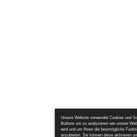
Unsere Website verwendet Cookies und So
Buttons um zu analysieren wie unsere Web
wird und um Ihnen die bestmögliche Funktio
anzubieten. Sie können diese aktivieren u