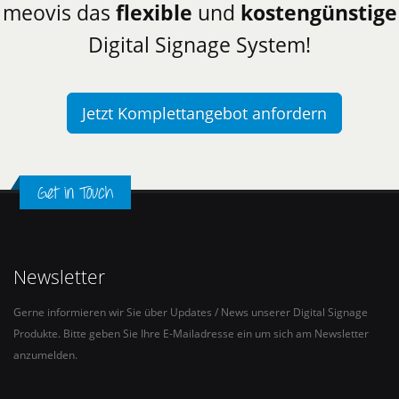
meovis das
flexible
und
kostengünstige
Digital Signage System!
Jetzt Komplettangebot anfordern
Get in Touch
Newsletter
Gerne informieren wir Sie über Updates / News unserer Digital Signage
Produkte. Bitte geben Sie Ihre E-Mailadresse ein um sich am Newsletter
anzumelden.