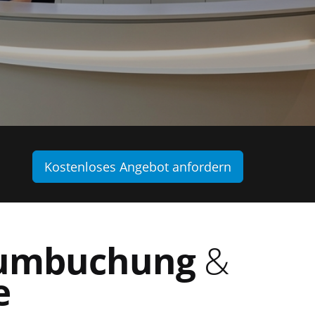
Kostenloses Angebot anfordern
umbuchung
&
e