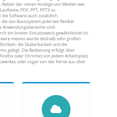
. Neben der reinen Anzeige von Medien wie
 Lauftexte, PDF, PPT, PPTX zu
 die Software auch zusätzlich
ie das Basissystem jederzeit flexibel
ie Anwendungsbereiche sind
 ein breiter Einsatzzweck gewährleistet ist.
ftware meovis wurde deshalb sehr großen
ichkeit, die Skalierbarkeit und die
ems gelegt. Die Bedienung erfolgt über
 Firefox oder Chrome) von jedem Arbeitsplatz
zwerkes oder sogar von der Ferne aus über