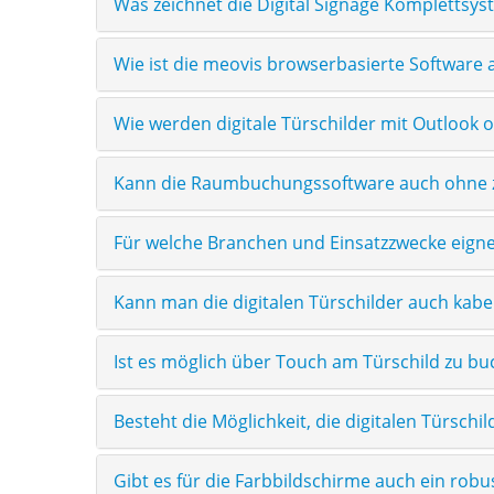
Was zeichnet die Digital Signage Komplettsy
Wie ist die meovis browserbasierte Software 
Wie werden digitale Türschilder mit Outlook 
Kann die Raumbuchungssoftware auch ohne z
Für welche Branchen und Einsatzzwecke eigne
Kann man die digitalen Türschilder auch kab
Ist es möglich über Touch am Türschild zu b
Besteht die Möglichkeit, die digitalen Türschi
Gibt es für die Farbbildschirme auch ein rob