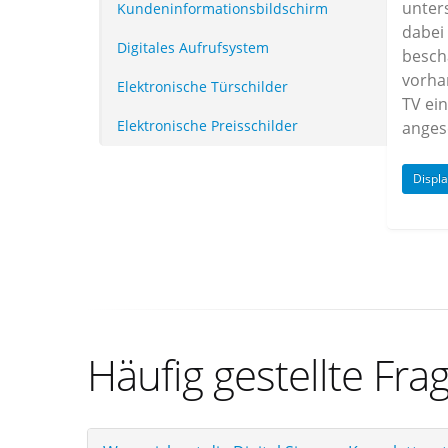
unter
Kundeninformationsbildschirm
dabei
Digitales Aufrufsystem
besch
vorha
Elektronische Türschilder
TV ei
Elektronische Preisschilder
anges
Displ
Häufig gestellte Fra