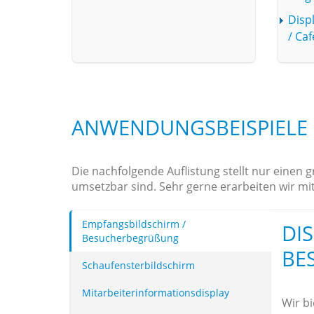
Disp
/ Ca
ANWENDUNGSBEISPIELE
Die nachfolgende Auflistung stellt nur einen
umsetzbar sind. Sehr gerne erarbeiten wir mi
Empfangsbildschirm /
DI
Besucherbegrüßung
BE
Schaufensterbildschirm
Mitarbeiterinformationsdisplay
Wir b