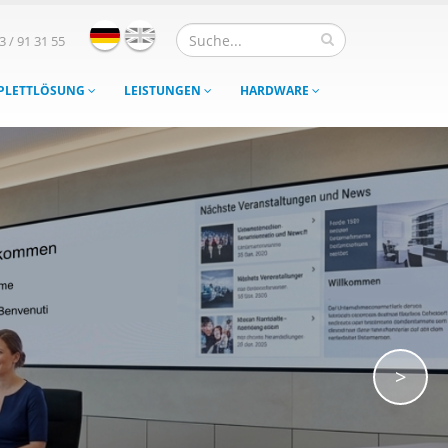
3 / 91 31 55
MPLETTLÖSUNG
LEISTUNGEN
HARDWARE
>