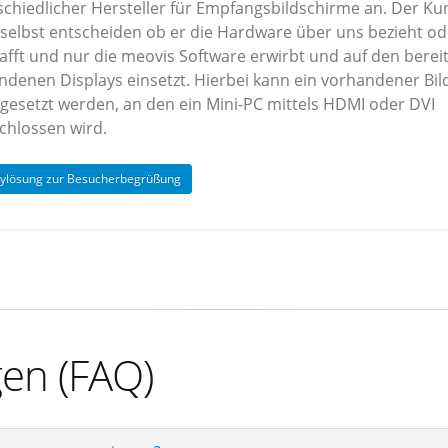
schiedlicher Hersteller für Empfangsbildschirme an. Der K
 selbst entscheiden ob er die Hardware über uns bezieht od
afft und nur die meovis Software erwirbt und auf den berei
ndenen Displays einsetzt. Hierbei kann ein vorhandener Bil
ngesetzt werden, an den ein Mini-PC mittels HDMI oder DVI
chlossen wird.
aylösung zur Besucherbegrüßung
gen (FAQ)