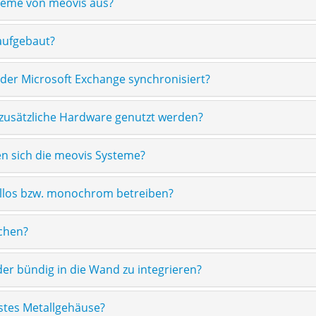
steme von meovis aus?
aufgebaut?
oder Microsoft Exchange synchronisiert?
usätzliche Hardware genutzt werden?
n sich die meovis Systeme?
ellos bzw. monochrom betreiben?
uchen?
lder bündig in die Wand zu integrieren?
ustes Metallgehäuse?