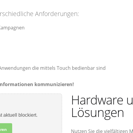
erschiedliche Anforderungen:
/ Kampagnen
n Anwendungen die mittels Touch bedienbar sind
- Informationen kommunizieren!
Hardware u
Lösungen
t aktuell blockiert.
eren
Nutzen Sie die vielfältigen 