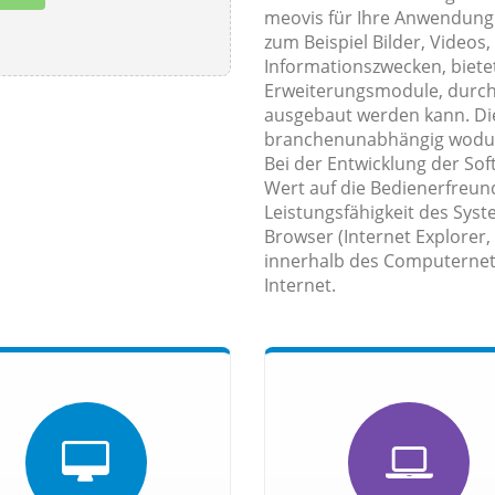
meovis für Ihre Anwendung
zum Beispiel Bilder, Videos,
Informationszwecken, bietet
Erweiterungsmodule, durch d
ausgebaut werden kann. D
branchenunabhängig wodurch
Bei der Entwicklung der So
Wert auf die Bedienerfreundl
Leistungsfähigkeit des Syst
Browser (Internet Explorer,
innerhalb des Computernet
Internet.