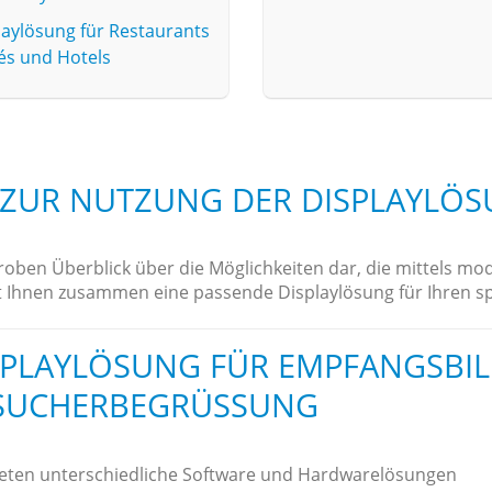
laylösung für Restaurants
fés und Hotels
 ZUR NUTZUNG DER DISPLAYLÖ
 groben Überblick über die Möglichkeiten dar, die mittels m
t Ihnen zusammen eine passende Displaylösung für Ihren sp
SPLAYLÖSUNG FÜR EMPFANGSBI
SUCHERBEGRÜSSUNG
ieten unterschiedliche Software und Hardwarelösungen